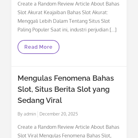
Create a Random Review Article About Bahas
Slot Akurat Keajaiban Bahas Slot Akurat:
Menggali Lebih Dalam Tentang Situs Slot
Paling Populer Saat ini, industri perjudian […]
Keajaiban
Read More
Bahas
Slot
Akurat:
Menggali
Lebih
Mengulas Fenomena Bahas
Dalam
Tentang
Slot, Situs Berita Slot yang
Situs
Slot
Sedang Viral
Paling
Populer
Posted
By
admin
December 20, 2025
on
Create a Random Review Article About Bahas
Slot Viral Mengulas Fenomena Bahas Slot,