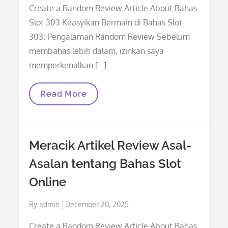
on
Create a Random Review Article About Bahas
Slot 303 Keasyikan Bermain di Bahas Slot
303: Pengalaman Random Review Sebelum
membahas lebih dalam, izinkan saya
memperkenalkan […]
Keasyikan
Read More
Bermain
Di
Bahas
Slot
303:
Meracik Artikel Review Asal-
Pengalaman
Random
Asalan tentang Bahas Slot
Review
Online
Posted
By
admin
December 20, 2025
on
Create a Random Review Article About Bahas