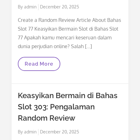
Posted
By
admin
December 20, 2025
on
Create a Random Review Article About Bahas
Slot 77 Keasyikan Bermain Slot di Bahas Slot
77 Apakah kamu mencari keseruan dalam
dunia perjudian online? Salah […]
Keasyikan
Read More
Bermain
Slot
Di
Bahas
Slot
Keasyikan Bermain di Bahas
77
Slot 303: Pengalaman
Random Review
Posted
By
admin
December 20, 2025