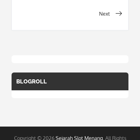
navigation
Next
BLOGROLL
Copyright © 2026
Sejarah Slot Menang
. All Rights