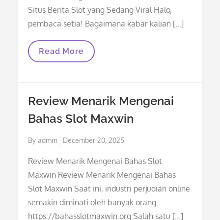
Situs Berita Slot yang Sedang Viral Halo,
pembaca setia! Bagaimana kabar kalian […]
Mengulas
Read More
Fenomena
Bahas
Slot,
Situs
Berita
Review Menarik Mengenai
Slot
Yang
Bahas Slot Maxwin
Sedang
Viral
Posted
By
admin
December 20, 2025
on
Review Menarik Mengenai Bahas Slot
Maxwin Review Menarik Mengenai Bahas
Slot Maxwin Saat ini, industri perjudian online
semakin diminati oleh banyak orang.
https://bahasslotmaxwin.org Salah satu […]