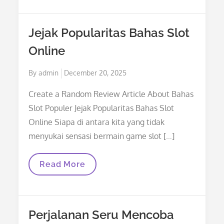
Of
Bahas
Slot
Jejak Popularitas Bahas Slot
RTP
Online
Posted
By
admin
December 20, 2025
on
Create a Random Review Article About Bahas
Slot Populer Jejak Popularitas Bahas Slot
Online Siapa di antara kita yang tidak
menyukai sensasi bermain game slot […]
Jejak
Read More
Popularitas
Bahas
Slot
Online
Perjalanan Seru Mencoba