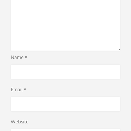
Name
*
Email
*
Website