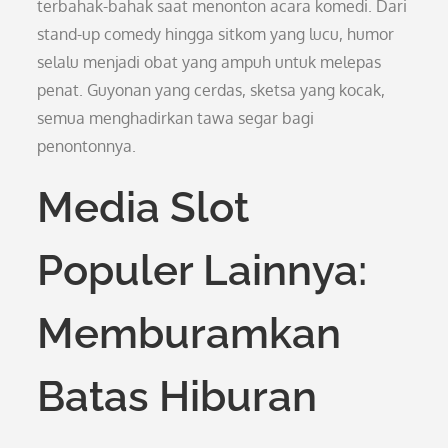
terbahak-bahak saat menonton acara komedi. Dari
stand-up comedy hingga sitkom yang lucu, humor
selalu menjadi obat yang ampuh untuk melepas
penat. Guyonan yang cerdas, sketsa yang kocak,
semua menghadirkan tawa segar bagi
penontonnya.
Media Slot
Populer Lainnya:
Memburamkan
Batas Hiburan