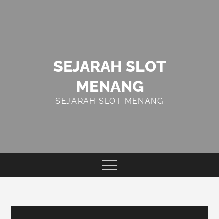
Skip
to
content
SEJARAH SLOT
MENANG
SEJARAH SLOT MENANG