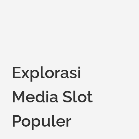
Explorasi
Media Slot
Populer