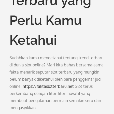
Terbaru yang
Perlu Kamu
Ketahui
Sudahkah kamu mengetahui tentang trend terbaru
di dunia slot online? Mari kita bahas bersama-sama
fakta menarik seputar slot terbaru yang mungkin
belum banyak diketahui oleh para penggemar judi
online.
https://faktaslotterbaru.net
Slot terus
berkembang dengan fitur-fitur inovatif yang
membuat pengalaman bermain semakin seru dan
mengasyikkan.