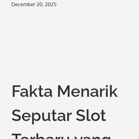
Posted
December 20, 2025
on
Fakta Menarik
Seputar Slot