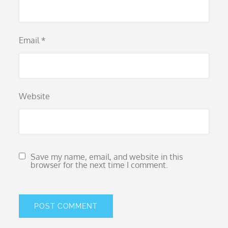
Email
*
Website
Save my name, email, and website in this
browser for the next time I comment.