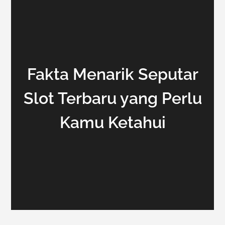
Fakta Menarik Seputar
Slot Terbaru yang Perlu
Kamu Ketahui