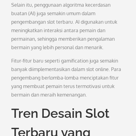
Selain itu, penggunaan algoritma kecerdasan
buatan (AI) juga semakin umum dalam
pengembangan slot terbaru. AI digunakan untuk
meningkatkan interaksi antara pemain dan
permainan, sehingga memberikan pengalaman
bermain yang lebih personal dan menarik.
Fitur-fitur baru seperti gamification juga semakin
banyak diimplementasikan dalam slot online. Para
pengembang berlomba-lomba menciptakan fitur
yang membuat pemain terus termotivasi untuk
bermain dan meraih kemenangan.
Tren Desain Slot
Terbaru yang