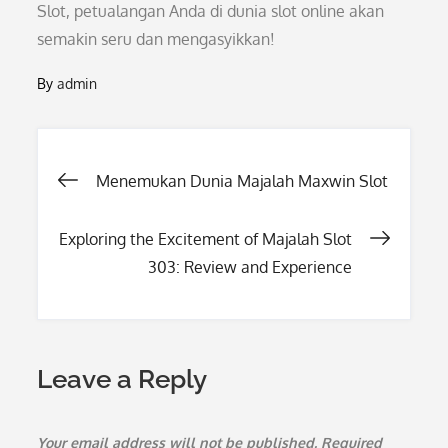
Slot, petualangan Anda di dunia slot online akan
semakin seru dan mengasyikkan!
By
admin
Post
Menemukan Dunia Majalah Maxwin Slot
navigation
Exploring the Excitement of Majalah Slot
303: Review and Experience
Leave a Reply
Your email address will not be published.
Required