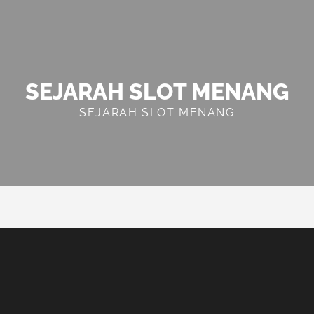
SEJARAH SLOT MENANG
SEJARAH SLOT MENANG