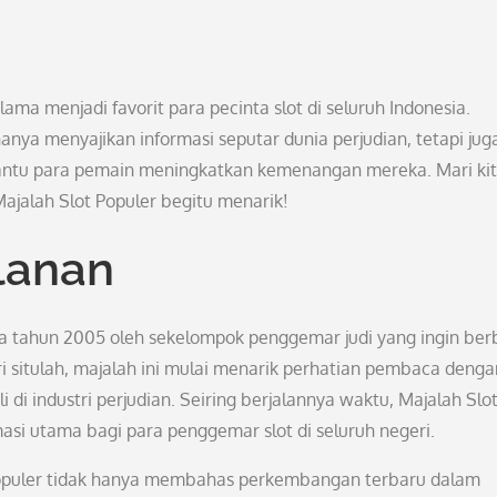
lama menjadi favorit para pecinta slot di seluruh Indonesia.
hanya menyajikan informasi seputar dunia perjudian, tetapi jug
bantu para pemain meningkatkan kemenangan mereka. Mari ki
ajalah Slot Populer begitu menarik!
lanan
ada tahun 2005 oleh sekelompok penggemar judi yang ingin ber
 situlah, majalah ini mulai menarik perhatian pembaca denga
i di industri perjudian. Seiring berjalannya waktu, Majalah Slo
si utama bagi para penggemar slot di seluruh negeri.
 Populer tidak hanya membahas perkembangan terbaru dalam