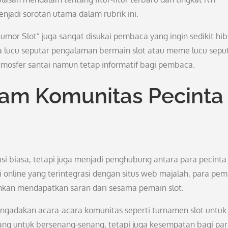
menjadi sorotan utama dalam rubrik ini.
Humor Slot” juga sangat disukai pembaca yang ingin sedikit hi
a lucu seputar pengalaman bermain slot atau meme lucu sepu
atmosfer santai namun tetap informatif bagi pembaca.
lam Komunitas Pecinta
si biasa, tetapi juga menjadi penghubung antara para pecinta 
i online yang terintegrasi dengan situs web majalah, para pe
hkan mendapatkan saran dari sesama pemain slot.
 mengadakan acara-acara komunitas seperti turnamen slot untuk
jang untuk bersenang-senang, tetapi juga kesempatan bagi pa