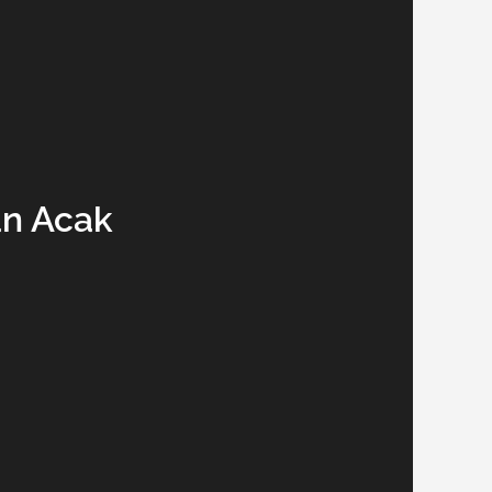
an Acak