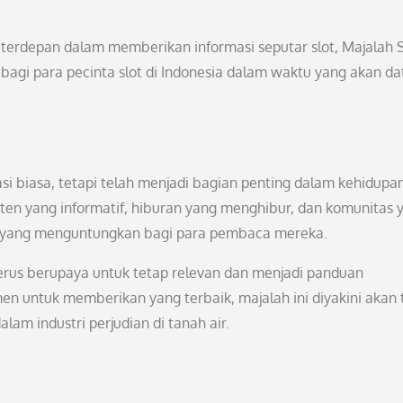
terdepan dalam memberikan informasi seputar slot, Majalah S
 bagi para pecinta slot di Indonesia dalam waktu yang akan da
si biasa, tetapi telah menjadi bagian penting dalam kehidupa
nten yang informatif, hiburan yang menghibur, dan komunitas 
tem yang menguntungkan bagi para pembaca mereka.
terus berupaya untuk tetap relevan dan menjadi panduan
en untuk memberikan yang terbaik, majalah ini diyakini akan 
alam industri perjudian di tanah air.