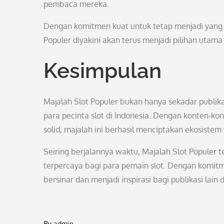
pembaca mereka.
Dengan komitmen kuat untuk tetap menjadi yang 
Populer diyakini akan terus menjadi pilihan utama
Kesimpulan
Majalah Slot Populer bukan hanya sekadar publika
para pecinta slot di Indonesia. Dengan konten-ko
solid, majalah ini berhasil menciptakan ekosis
Seiring berjalannya waktu, Majalah Slot Populer 
terpercaya bagi para pemain slot. Dengan komitm
bersinar dan menjadi inspirasi bagi publikasi lain d
By
admin