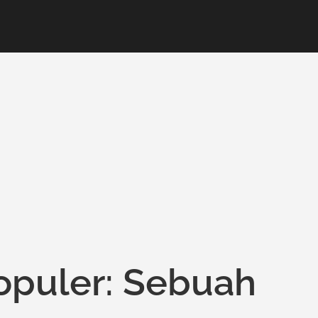
opuler: Sebuah