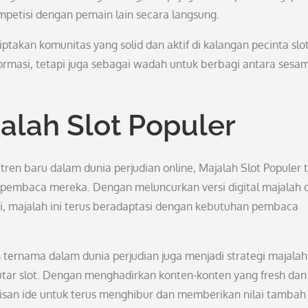
petisi dengan pemain lain secara langsung.
ptakan komunitas yang solid dan aktif di kalangan pecinta slot
ormasi, tetapi juga sebagai wadah untuk berbagi antara sesa
alah Slot Populer
n baru dalam dunia perjudian online, Majalah Slot Populer 
i pembaca mereka. Dengan meluncurkan versi digital majalah 
i, majalah ini terus beradaptasi dengan kebutuhan pembaca
h ternama dalam dunia perjudian juga menjadi strategi majalah 
utar slot. Dengan menghadirkan konten-konten yang fresh dan
bisan ide untuk terus menghibur dan memberikan nilai tambah