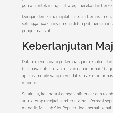
pemain untuk menguji strategi mereka dan berkom
Dengan demikian, majalah ini telah berhasil menci
sehingga tidak hanya menjadi tempat mencari inf
penggemar slot.
Keberlanjutan Maj
Dalam menghadapi perkembangan teknologi dan tre
berupaya untuk tetap relevan dan informatif bag
aplikasi mobile yang memudahkan akses informas
modern.
Selain itu, kolaborasi dengan influencer dan toko
untuk tetap menjadi sumber utama informasi sep
menarik, Majalah Slot Populer tidak pernah keha