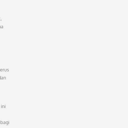
,
ma
terus
dan
ini
 bagi