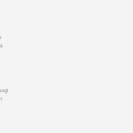
a
ta
bagi
n
t