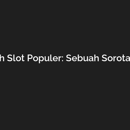
h Slot Populer: Sebuah Sorot