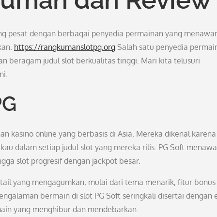
mbang pesat dengan berbagai penyedia permainan yang menawa
kan.
https://rangkumanslotpg.org
Salah satu penyedia permai
 beragam judul slot berkualitas tinggi. Mari kita telusuri
ni.
PG
n kasino online yang berbasis di Asia. Mereka dikenal karena
mukau dalam setiap judul slot yang mereka rilis. PG Soft menaw
ngga slot progresif dengan jackpot besar.
etail yang mengagumkan, mulai dari tema menarik, fitur bonus
galaman bermain di slot PG Soft seringkali disertai dengan 
ain yang menghibur dan mendebarkan.