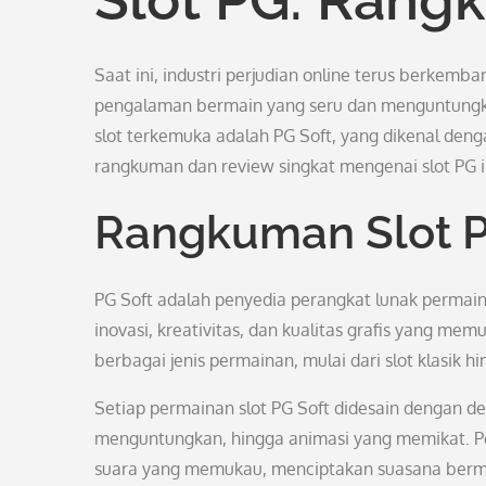
Saat ini, industri perjudian online terus berke
pengalaman bermain yang seru dan menguntung
slot terkemuka adalah PG Soft, yang dikenal dengan
rangkuman dan review singkat mengenai slot PG i
Rangkuman Slot 
PG Soft adalah penyedia perangkat lunak permaina
inovasi, kreativitas, dan kualitas grafis yang me
berbagai jenis permainan, mulai dari slot klasik hi
Setiap permainan slot PG Soft didesain dengan d
menguntungkan, hingga animasi yang memikat. Pen
suara yang memukau, menciptakan suasana berm