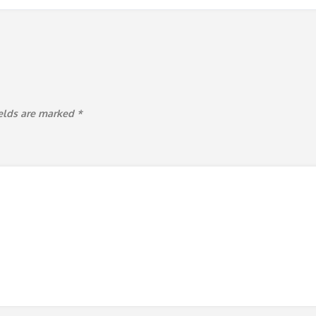
ields are marked
*