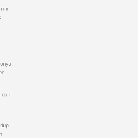
 ini
k
tunya
er.
 dari
idup
n