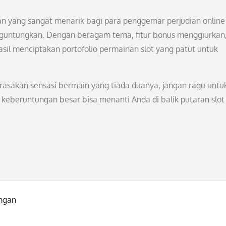
han yang sangat menarik bagi para penggemar perjudian online
untungkan. Dengan beragam tema, fitur bonus menggiurkan
asil menciptakan portofolio permainan slot yang patut untuk
merasakan sensasi bermain yang tiada duanya, jangan ragu untu
 keberuntungan besar bisa menanti Anda di balik putaran slot
ngan